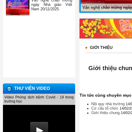
Văn nghệ chào mừng
ngày Nhà giáo Việt
Văn nghệ chào mừng ngày 
Nam 20/11/2025
GIỚI THIỆU
Giới thiệu chu
THƯ VIỆN VIDEO
Tin tức cùng chuyên mục
Video Phòng dịch bệnh Covid - 19 trong
trường học
Nội quy nhà trường
14/
Cơ cấu tổ chức
14/02/
Giới thiệu chung
14/02/